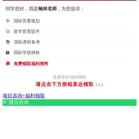
同学您好，我是
翰林老师
，为您提供：
🎯
国际竞赛规划
🚀
留学背景提升
📚
国际课程备考
🏫
国际学校择校
🎁
免费领取福利资料
竞赛报名/福利领取
请点击下方按钮直达领取
↓↓↓
项目咨询+福利领取
💬
微信咨询