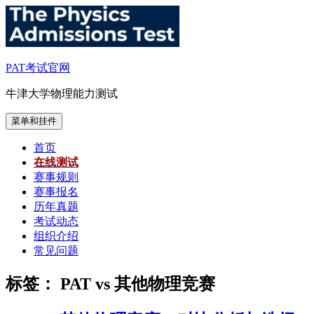
跳
至
内
容
PAT考试官网
牛津大学物理能力测试
菜单和挂件
首页
在线测试
赛事规则
赛事报名
历年真题
考试动态
组织介绍
常见问题
标签：
PAT vs 其他物理竞赛