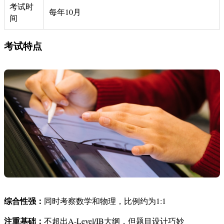
考试时
每年10月
间
考试特点
综合性强：
同时考察数学和物理，比例约为1:1
注重基础：
不超出A-Level/IB大纲，但题目设计巧妙