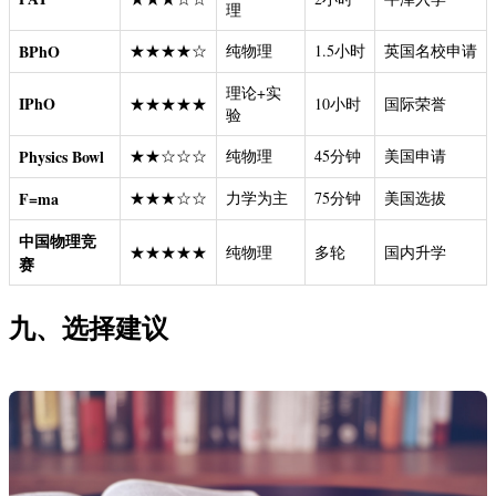
理
BPhO
★★★★☆
纯物理
1.5小时
英国名校申请
理论+实
IPhO
★★★★★
10小时
国际荣誉
验
Physics Bowl
★★☆☆☆
纯物理
45分钟
美国申请
F=ma
★★★☆☆
力学为主
75分钟
美国选拔
中国物理竞
★★★★★
纯物理
多轮
国内升学
赛
九、选择建议