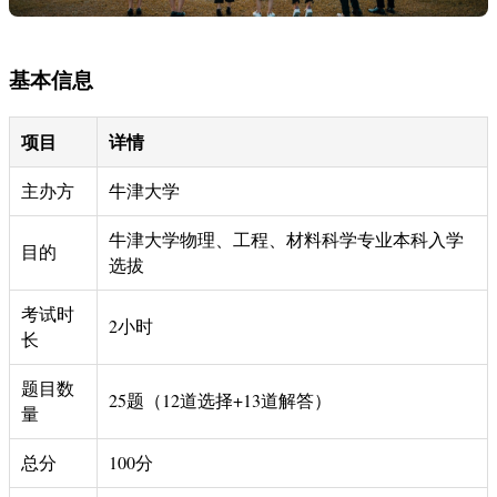
基本信息
项目
详情
主办方
牛津大学
牛津大学物理、工程、材料科学专业本科入学
目的
选拔
考试时
2小时
长
题目数
25题（12道选择+13道解答）
量
总分
100分