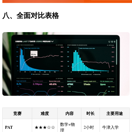
八、全面对比表格
竞赛
难度
内容
时长
主要用途
数学+物
PAT
★★★☆☆
2小时
牛津入学
理