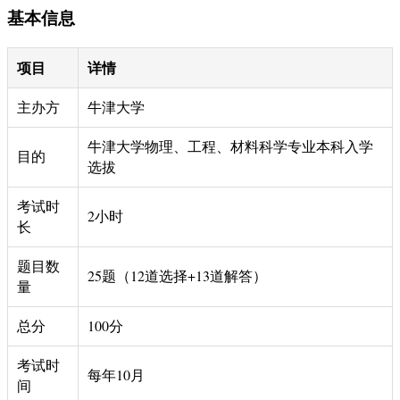
基本信息
项目
详情
主办方
牛津大学
牛津大学物理、工程、材料科学专业本科入学
目的
选拔
考试时
2小时
长
题目数
25题（12道选择+13道解答）
量
总分
100分
考试时
每年10月
间