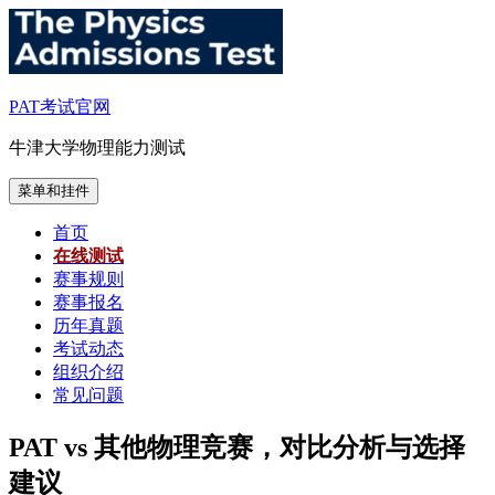
跳
至
内
容
PAT考试官网
牛津大学物理能力测试
菜单和挂件
首页
在线测试
赛事规则
赛事报名
历年真题
考试动态
组织介绍
常见问题
PAT vs 其他物理竞赛，对比分析与选择
建议