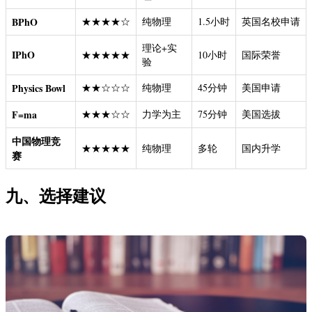
BPhO
★★★★☆
纯物理
1.5小时
英国名校申请
理论+实
IPhO
★★★★★
10小时
国际荣誉
验
Physics Bowl
★★☆☆☆
纯物理
45分钟
美国申请
F=ma
★★★☆☆
力学为主
75分钟
美国选拔
中国物理竞
★★★★★
纯物理
多轮
国内升学
赛
九、选择建议