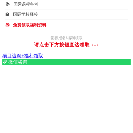
📚
国际课程备考
🏫
国际学校择校
🎁
免费领取福利资料
竞赛报名/福利领取
请点击下方按钮直达领取
↓↓↓
项目咨询+福利领取
💬
微信咨询