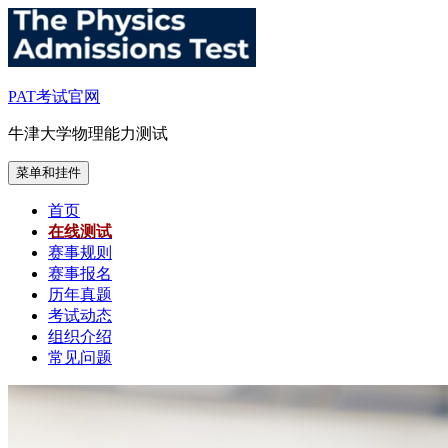
跳
至
内
容
PAT考试官网
牛津大学物理能力测试
菜单和挂件
首页
在线测试
赛事规则
赛事报名
历年真题
考试动态
组织介绍
常见问题