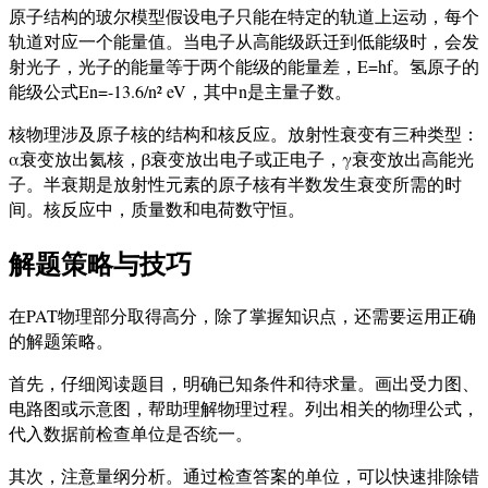
原子结构的玻尔模型假设电子只能在特定的轨道上运动，每个
轨道对应一个能量值。当电子从高能级跃迁到低能级时，会发
射光子，光子的能量等于两个能级的能量差，E=hf。氢原子的
能级公式En=-13.6/n² eV，其中n是主量子数。
核物理涉及原子核的结构和核反应。放射性衰变有三种类型：
α衰变放出氦核，β衰变放出电子或正电子，γ衰变放出高能光
子。半衰期是放射性元素的原子核有半数发生衰变所需的时
间。核反应中，质量数和电荷数守恒。
解题策略与技巧
在PAT物理部分取得高分，除了掌握知识点，还需要运用正确
的解题策略。
首先，仔细阅读题目，明确已知条件和待求量。画出受力图、
电路图或示意图，帮助理解物理过程。列出相关的物理公式，
代入数据前检查单位是否统一。
其次，注意量纲分析。通过检查答案的单位，可以快速排除错