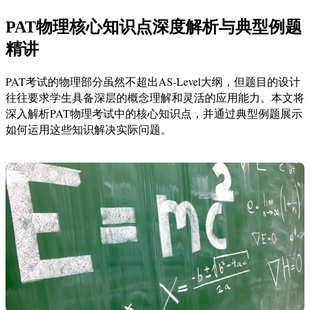
PAT物理核心知识点深度解析与典型例题
精讲
PAT考试的物理部分虽然不超出AS-Level大纲，但题目的设计
往往要求学生具备深层的概念理解和灵活的应用能力。本文将
深入解析PAT物理考试中的核心知识点，并通过典型例题展示
如何运用这些知识解决实际问题。