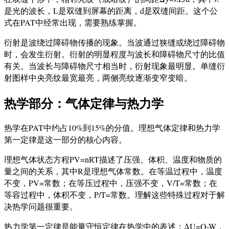
是光的波长，L是双缝到屏幕的距离，d是双缝间距。这个公
式在PAT中经常出现，需要熟练掌握。
衍射是波绕过障碍物传播的现象。当波通过狭缝或绕过障碍物
时，会发生衍射。衍射的明显程度与波长和障碍物尺寸的比值
有关。当波长与障碍物尺寸相当时，衍射现象最明显。单缝衍
射图样中央亮纹最宽最亮，两侧亮纹逐渐变窄变暗。
热学部分：气体定律与热力学
热学在PAT中约占10%到15%的分值。理想气体定律和热力学
第一定律是这一部分的核心内容。
理想气体状态方程PV=nRT描述了压强、体积、温度和物质的
量之间的关系，其中R是理想气体常数。在等温过程中，温度
不变，PV=常数；在等压过程中，压强不变，V/T=常数；在
等容过程中，体积不变，P/T=常数。理解这些特殊过程对于解
决热学问题很重要。
热力学第一定律是能量守恒定律在热学中的表述：ΔU=Q-W，