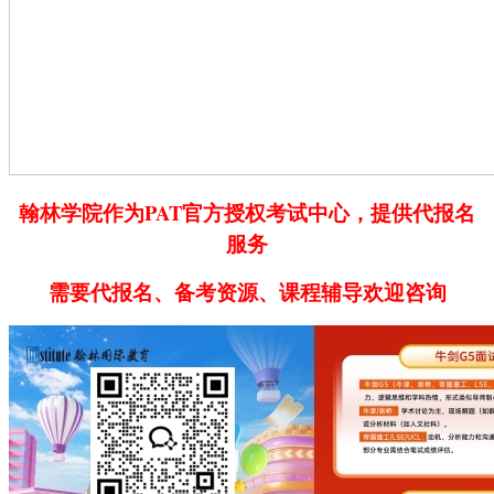
翰林学院作为PAT官方授权考试中心，提供代报名
服务
需要代报名、备考资源、课程辅导欢迎咨询