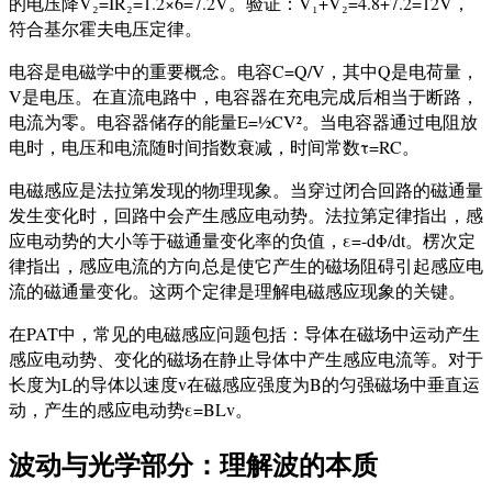
的电压降V₂=IR₂=1.2×6=7.2V。验证：V₁+V₂=4.8+7.2=12V，
符合基尔霍夫电压定律。
电容是电磁学中的重要概念。电容C=Q/V，其中Q是电荷量，
V是电压。在直流电路中，电容器在充电完成后相当于断路，
电流为零。电容器储存的能量E=½CV²。当电容器通过电阻放
电时，电压和电流随时间指数衰减，时间常数τ=RC。
电磁感应是法拉第发现的物理现象。当穿过闭合回路的磁通量
发生变化时，回路中会产生感应电动势。法拉第定律指出，感
应电动势的大小等于磁通量变化率的负值，ε=-dΦ/dt。楞次定
律指出，感应电流的方向总是使它产生的磁场阻碍引起感应电
流的磁通量变化。这两个定律是理解电磁感应现象的关键。
在PAT中，常见的电磁感应问题包括：导体在磁场中运动产生
感应电动势、变化的磁场在静止导体中产生感应电流等。对于
长度为L的导体以速度v在磁感应强度为B的匀强磁场中垂直运
动，产生的感应电动势ε=BLv。
波动与光学部分：理解波的本质