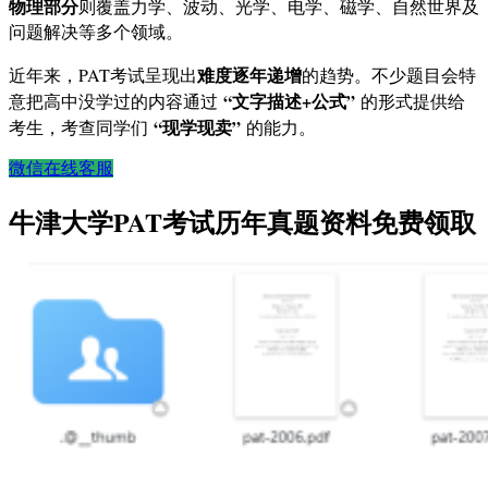
物理部分
则覆盖力学、波动、光学、电学、磁学、自然世界及
问题解决等多个领域。
难度逐年递增
近年来，PAT考试呈现出
的趋势。不少题目会特
“文字描述+公式”
意把高中没学过的内容通过
的形式提供给
“现学现卖”
考生，考查同学们
的能力。
微信在线客服
牛津大学PAT考试历年真题资料免费领取