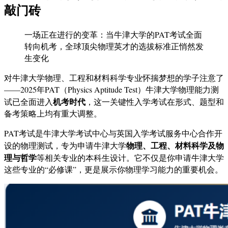
敲门砖
一场正在进行的变革：当牛津大学的PAT考试全面
转向机考，全球顶尖物理英才的选拔标准正悄然发
生变化
对牛津大学物理、工程和材料科学专业怀揣梦想的学子注意了
——2025年PAT（Physics Aptitude Test）牛津大学物理能力测
机考时代
试已全面进入
，这一关键性入学考试在形式、题型和
备考策略上均有重大调整。
PAT考试是牛津大学考试中心与英国入学考试服务中心合作开
物理、工程、材料科学及物
设的物理测试，专为申请牛津大学
理与哲学
等相关专业的本科生设计。它不仅是你申请牛津大学
这些专业的“必修课”，更是展示你物理学习能力的重要机会。