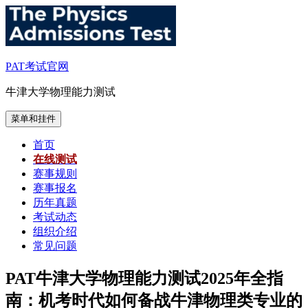
跳
至
内
容
PAT考试官网
牛津大学物理能力测试
菜单和挂件
首页
在线测试
赛事规则
赛事报名
历年真题
考试动态
组织介绍
常见问题
PAT牛津大学物理能力测试2025年全指
南：机考时代如何备战牛津物理类专业的