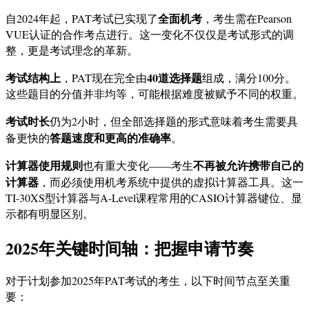
全面机考
自2024年起，PAT考试已实现了
，考生需在Pearson
VUE认证的合作考点进行。这一变化不仅仅是考试形式的调
整，更是考试理念的革新。
考试结构上
40道选择题
，PAT现在完全由
组成，满分100分。
这些题目的分值并非均等，可能根据难度被赋予不同的权重。
考试时长
仍为2小时，但全部选择题的形式意味着考生需要具
答题速度和更高的准确率
备更快的
。
计算器使用规则
不再被允许携带自己的
也有重大变化——考生
计算器
，而必须使用机考系统中提供的虚拟计算器工具。这一
TI-30XS型计算器与A-Level课程常用的CASIO计算器键位、显
示都有明显区别。
2025年关键时间轴：把握申请节奏
对于计划参加2025年PAT考试的考生，以下时间节点至关重
要：