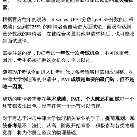
素
。
根据官方往年的说法，R-scores（PAT分数与GCSE分数的加权
25%
成绩）达到前
的申请者会自动进入面试轮。而没有达到
该分数线的申请者，在被综合考量其他申请材料后，也可能收
到面试邀请。
一年仅一次考试机会
需要注意的是，PAT考试
，不可以重考。
因此，考生必须把握这次机会，全力以赴。
随着PAT考试全面进入机考时代，备考策略也需相应调整。在
PAT成绩是重要的敲门砖，但不是
牛津大学物理系的申请中，
唯一因素
。
学术成绩、PAT、个人陈述和面试
成功的申请者需要在
每一个
环节都表现出色，没有任何一个环节可以忽视。
提前规划、系
对于有志于冲击牛津大学物理相关专业的学子，
统备考
是不二法门。从高二阶段开始筹备，积极参与各类物理
竞赛，将为你奠定坚实的物理基础。