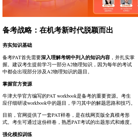
备考战略：在机考新时代脱颖而出
夯实知识基础
深入理解考纲中列入的知识内容
备考PAT首先需要
，并扎实掌
握。建议考生提前学习一部分A2物理知识，因为每年的考试
中都会出现部分涉及A2物理知识的题目。
掌握官方资源
牛津大学官方编写的PAT workbook是备考的重要资源。考生
应仔细研读workbook中的题目，学习其中的解题思路和技巧。
目前，官网提供了一套PAT样卷，是在线网页版全真模考形
式。考生可通过这份样卷，熟悉PAT考试的出题形式和难度。
强化模拟训练