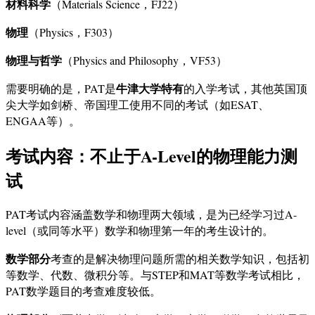
材料科学
（Materials Science，FJ22）
物理
（Physics，F303）
物理与哲学
（Physics and Philosophy，VF53）
牛津大学特有
需要明确的是，PAT是
的入学考试，其他英国顶
尖大学如剑桥、帝国理工使用不同的考试（如ESAT、
ENGAA等）。
考试内容：不止于A-Level的物理能力测
试
PAT考试内容涵盖数学和物理两大领域，是为已经学习过A-
level（或同等水平）数学和物理第一年的考生设计的。
数学部分
考查的是解决物理问题所需的相关数学知识，包括初
等数学、代数、微积分等。与STEP和MAT等数学考试相比，
PAT数学题目的考查难度较低。