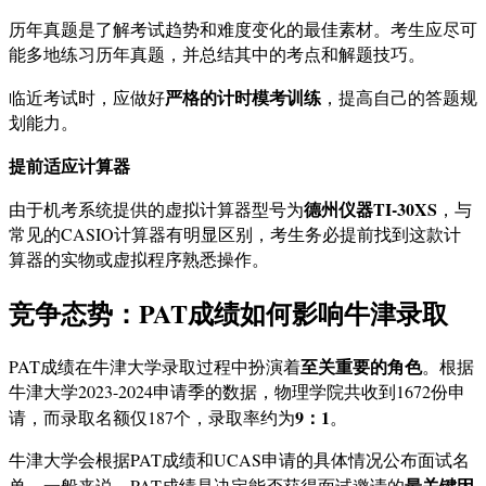
历年真题是了解考试趋势和难度变化的最佳素材。考生应尽可
能多地练习历年真题，并总结其中的考点和解题技巧。
严格的计时模考训练
临近考试时，应做好
，提高自己的答题规
划能力。
提前适应计算器
德州仪器TI-30XS
由于机考系统提供的虚拟计算器型号为
，与
常见的CASIO计算器有明显区别，考生务必提前找到这款计
算器的实物或虚拟程序熟悉操作。
竞争态势：PAT成绩如何影响牛津录取
至关重要的角色
PAT成绩在牛津大学录取过程中扮演着
。根据
牛津大学2023-2024申请季的数据，物理学院共收到1672份申
9：1
请，而录取名额仅187个，录取率约为
。
牛津大学会根据PAT成绩和UCAS申请的具体情况公布面试名
最关键因
单。一般来说，PAT成绩是决定能否获得面试邀请的