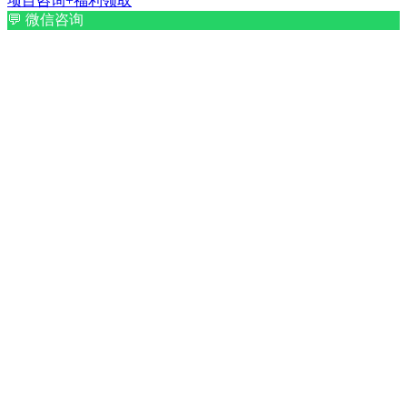
项目咨询+福利领取
💬
微信咨询