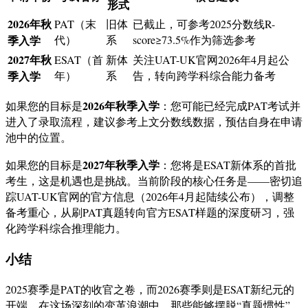
形式
2026年秋
PAT（末
旧体
已截止，可参考2025分数线R-
季入学
代）
系
score≥73.5%作为筛选参考
2027年秋
ESAT（首
新体
关注UAT-UK官网2026年4月起公
季入学
年）
系
告，转向跨学科综合能力备考
2026年秋季入学
如果您的目标是
：您可能已经完成PAT考试并
进入了录取流程，建议参考上文分数线数据，预估自身在申请
池中的位置。
2027年秋季入学
如果您的目标是
：您将是ESAT新体系的首批
考生，这是机遇也是挑战。当前阶段的核心任务是——密切追
踪UAT-UK官网的官方信息（2026年4月起陆续公布），调整
备考重心，从刷PAT真题转向官方ESAT样题的深度研习，强
化跨学科综合推理能力。
小结
2025赛季是PAT的收官之卷，而2026赛季则是ESAT新纪元的
开端。在这场深刻的变革浪潮中，那些能够摆脱“真题惯性”、