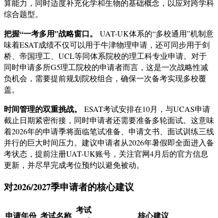
算能力，同时适度补充化学和生物的基础概念，以应对跨学科
综合题型。
把握“一考多用”战略窗口。
UAT-UK体系的“多校通用”机制意
味着ESAT成绩不仅可以用于牛津物理申请，还可同步用于剑
桥、帝国理工、UCL等同体系院校的理工科专业申请
。对于
同时申请多所G5理工院校的申请者而言，这是一次战略性减
负机会，需要提前规划院校组合，确保一次备考实现多校覆
盖。
时间管理的双重挑战。
ESAT考试安排在10月，与UCAS申请
截止日期紧密衔接，同时申请者还需要准备多轮面试。这意味
着2026年的申请季将面临笔试准备、申请文书、面试训练三线
并行的巨大时间压力。建议申请者从2026年暑假即全面进入备
考状态，提前注册UAT-UK账号，关注官网4月后的官方信息
更新，并尽早完成考位预约以避免被动
。
对2026/2027季申请者的核心建议
考试
申请年份
考试名称
核心建议