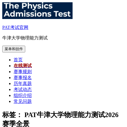
跳
至
内
容
PAT考试官网
牛津大学物理能力测试
菜单和挂件
首页
在线测试
赛事规则
赛事报名
历年真题
考试动态
组织介绍
常见问题
标签：
PAT牛津大学物理能力测试2026
赛季全景