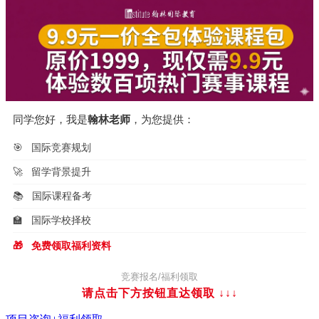
同学您好，我是
翰林老师
，为您提供：
🎯
国际竞赛规划
🚀
留学背景提升
📚
国际课程备考
🏫
国际学校择校
🎁
免费领取福利资料
竞赛报名/福利领取
请点击下方按钮直达领取
↓↓↓