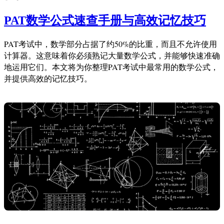
PAT数学公式速查手册与高效记忆技巧
PAT考试中，数学部分占据了约50%的比重，而且不允许使用
计算器。这意味着你必须熟记大量数学公式，并能够快速准确
地运用它们。本文将为你整理PAT考试中最常用的数学公式，
并提供高效的记忆技巧。