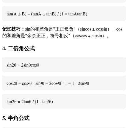
tan(A ± B) = (tanA ± tanB) / (1 ∓ tanAtanB)
记忆技巧：
sin的和差角是"正正负负"（sincos ± cossin），cos
的和差角是"余余正正，符号相反"（coscos ∓ sinsin）。
4. 二倍角公式
sin2θ = 2sinθcosθ
cos2θ = cos²θ - sin²θ = 2cos²θ - 1 = 1 - 2sin²θ
tan2θ = 2tanθ / (1 - tan²θ)
5. 半角公式