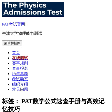
跳
至
内
容
PAT考试官网
牛津大学物理能力测试
菜单和挂件
首页
在线测试
赛事规则
赛事报名
历年真题
考试动态
组织介绍
常见问题
标签：
PAT数学公式速查手册与高效记
忆技巧