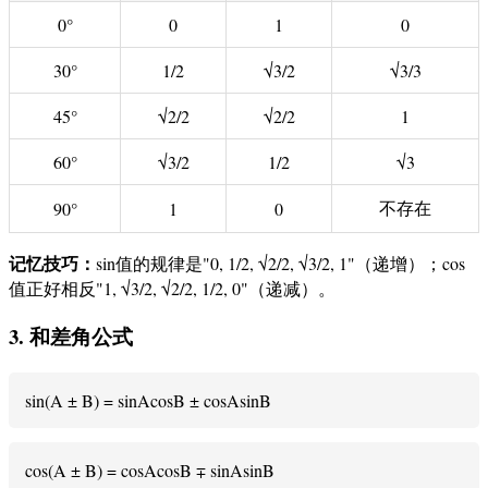
0°
0
1
0
30°
1/2
√3/2
√3/3
45°
√2/2
√2/2
1
60°
√3/2
1/2
√3
不存在
90°
1
0
记忆技巧：
sin值的规律是"0, 1/2, √2/2, √3/2, 1"（递增）；cos
值正好相反"1, √3/2, √2/2, 1/2, 0"（递减）。
3. 和差角公式
sin(A ± B) = sinAcosB ± cosAsinB
cos(A ± B) = cosAcosB ∓ sinAsinB