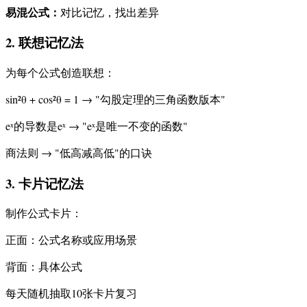
易混公式：
对比记忆，找出差异
2. 联想记忆法
为每个公式创造联想：
sin²θ + cos²θ = 1 → "勾股定理的三角函数版本"
eˣ的导数是eˣ → "eˣ是唯一不变的函数"
商法则 → "低高减高低"的口诀
3. 卡片记忆法
制作公式卡片：
正面：公式名称或应用场景
背面：具体公式
每天随机抽取10张卡片复习