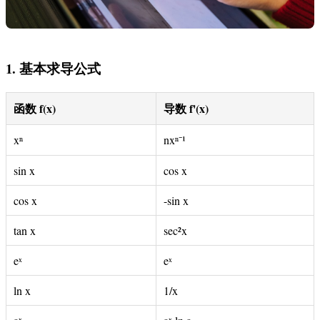
1. 基本求导公式
函数 f(x)
导数 f'(x)
xⁿ
nxⁿ⁻¹
sin x
cos x
cos x
-sin x
tan x
sec²x
eˣ
eˣ
ln x
1/x