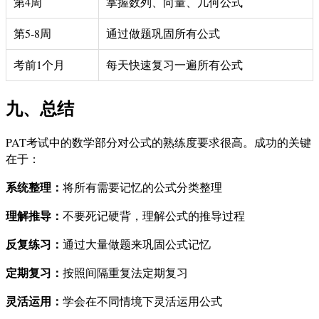
第4周
掌握数列、向量、几何公式
第5-8周
通过做题巩固所有公式
考前1个月
每天快速复习一遍所有公式
九、总结
PAT考试中的数学部分对公式的熟练度要求很高。成功的关键
在于：
系统整理：
将所有需要记忆的公式分类整理
理解推导：
不要死记硬背，理解公式的推导过程
反复练习：
通过大量做题来巩固公式记忆
定期复习：
按照间隔重复法定期复习
灵活运用：
学会在不同情境下灵活运用公式