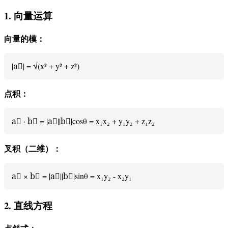
1. 向量运算
向量的模：
|a⃗| = √(x² + y² + z²)
点积：
a⃗ · b⃗ = |a⃗||b⃗|cosθ = x₁x₂ + y₁y₂ + z₁z₂
叉积（二维）：
a⃗ × b⃗ = |a⃗||b⃗|sinθ = x₁y₂ - x₂y₁
2. 直线方程