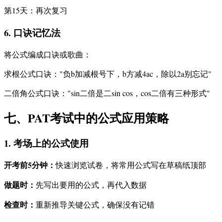
第15天：再次复习
6. 口诀记忆法
将公式编成口诀或歌曲：
求根公式口诀："负b加减根号下，b方减4ac，除以2a别忘记"
二倍角公式口诀："sin二倍是二sin cos，cos二倍有三种形式"
七、PAT考试中的公式应用策略
1. 考场上的公式使用
开考前5分钟：
快速浏览试卷，将常用公式写在草稿纸顶部
做题时：
先写出要用的公式，再代入数据
检查时：
重新推导关键公式，确保没有记错