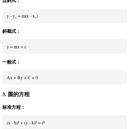
点斜式：
y - y₁ = m(x - x₁)
斜截式：
y = mx + c
一般式：
Ax + By + C = 0
3. 圆的方程
标准方程：
(x - h)² + (y - k)² = r²